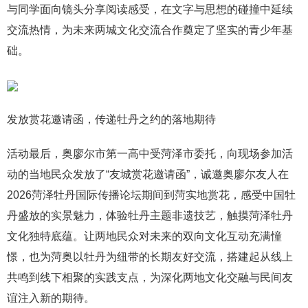
与同学面向镜头分享阅读感受，在文字与思想的碰撞中延续
交流热情，为未来两城文化交流合作奠定了坚实的青少年基
础。
发放赏花邀请函，传递牡丹之约的落地期待
活动最后，奥廖尔市第一高中受菏泽市委托，向现场参加活
动的当地民众发放了“友城赏花邀请函”，诚邀奥廖尔友人在
2026菏泽牡丹国际传播论坛期间到菏实地赏花，感受中国牡
丹盛放的实景魅力，体验牡丹主题非遗技艺，触摸菏泽牡丹
文化独特底蕴。让两地民众对未来的双向文化互动充满憧
憬，也为菏奥以牡丹为纽带的长期友好交流，搭建起从线上
共鸣到线下相聚的实践支点，为深化两地文化交融与民间友
谊注入新的期待。