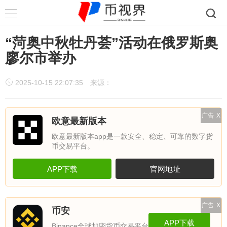
“菏奥中秋牡丹荟”活动在俄罗斯奥
廖尔市举办
2025-10-15 22:07:35
来源：
广告
X
欧意最新版本
欧意最新版本app是一款安全、稳定、可靠的数字货
币交易平台。
APP下载
官网地址
广告
X
币安
APP下载
Binance全球加密货币交易平台