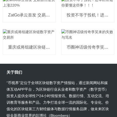
ZatGo承云首发 交易首日逆势上涨220%
投资不等于投机！进军区块链你要懂这些事！！！
重庆或将组建区块链数字资产交易所
币圈神话级传奇李笑来的失败与骂名
关于我们
“币视界”定位于全球区块链数字资产情报站，通过新闻网站和媒
体互动APP平台，为区块链行业从业者和数字资产（数字货币）
投资人提供全球性7*24小时情报资讯、数据行情、互动交流、培
训教育等服务和产品。力争打造全球一流的国际化、专业化、价
值化的区块链第三方财经媒体与数据行情服务品牌，做未来区块
链全新商业世界的彭博社（Bloomberg）