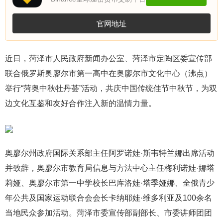
官网地址
近日，菏泽市人民政府新闻办公室、菏泽市定陶区委宣传部
联合俄罗斯奥廖尔市第一高中在奥廖尔市文化中心（沸点）
举行“菏奥中秋牡丹荟”活动，共庆中国传统佳节中秋节，为双
边文化互鉴和友好合作注入新的温情力量。
奥廖尔州政府国际关系部主任阿罗诺娃·斯韦特兰娜出席活动
并致辞，奥廖尔市教育局信息与方法中心主任梅利诺娃·娜塔
莉娅、奥廖尔市第一中学校长巴库洛娃·塔季娅娜、全俄青少
年公共及国家运动联合会会长卡纳耶娃·维多利亚及100余名
当地民众参加活动。菏泽市委宣传部副部长、市委讲师团团