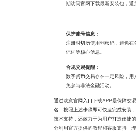
期访问官网下载最新安装包，避
保护账号信息
：
注册时切勿使用弱密码，避免在
记词等核心信息。
合规交易提醒
：
数字货币交易存在一定风险，用
免参与非法金融活动。
通过欧意官网入口下载APP是保障交
名，按照上述步骤即可快速完成安装
技术支持，还致力于为用户打造便捷
分利用官方提供的教程和客服支持，