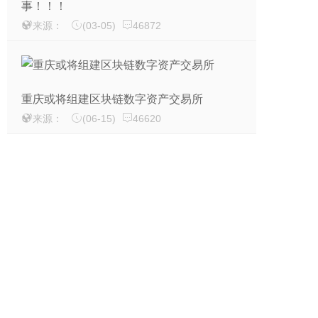
事！！！
来源：
(03-05)
46872
重庆或将组建区块链数字资产交易所
来源：
(06-15)
46620