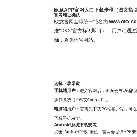
欧意APP官网入口下载步骤（图文指
官网地址确认
欧意官网全球统一域名为
www.okx.c
准“OKX”官方标识即可），用户可
确，避免仿冒网站。
选择下载渠道
手机端用户
：进入官网后，页面会自动适配移
操作系统（iOS或Android）。
电脑端用户
：若需先下载PC端客户端，可在“下
下载手机APP。
Android系统下载安装
点击“Android下载”按钮，官网会提供APK