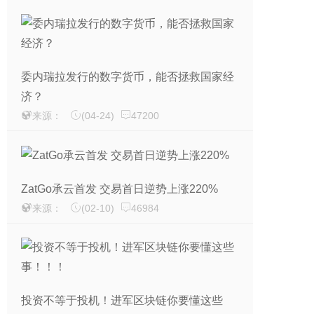
委内瑞拉发行的数字货币，能否拯救国家经
济？
来源：
(04-24)
47200
ZatGo承云首发 交易首日逆势上涨220%
来源：
(02-10)
46984
投资不等于投机！进军区块链你要懂这些