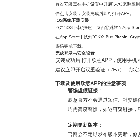
首次安装需在手机设置中开启“未知来源应用
件点击安装，安装完成后即可打开APP。
iOS系统下载安装
点击“iOS下载”按钮，页面将跳转至App Sto
在App Store中找到“OKX: Buy Bitcoin,
密码完成下载。
完成登录与安全设置
安装成功后,打开欧意APP，使用手
建议立即开启双重验证（2FA），绑
下载及使用欧意APP的注意事项
警惕虚假链接
：
欧意官方不会通过短信、社交媒
均需高度警惕，如遇可疑链接，
定期更新版本
：
官网会不定期发布版本更新，修复