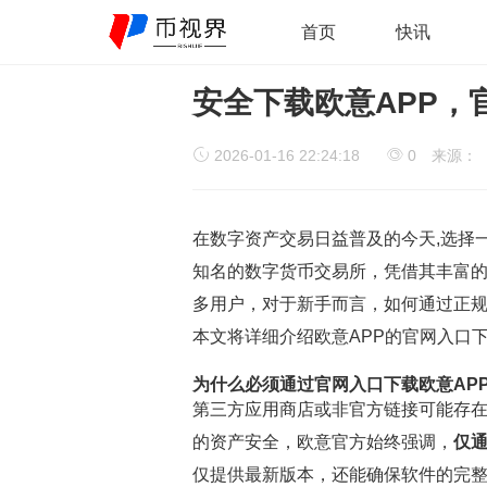
首页
快讯
安全下载欧意APP，
2026-01-16 22:24:18
0
来源：
在数字资产交易日益普及的今天,选择
知名的数字货币交易所，凭借其丰富
多用户，对于新手而言，如何通过正规
本文将详细介绍欧意APP的官网入口
为什么必须通过官网入口下载欧意AP
第三方应用商店或非官方链接可能存
的资产安全，欧意官方始终强调，
仅通
仅提供最新版本，还能确保软件的完