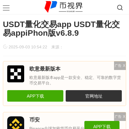
USDT量化交易app USDT量化交
易appiPhon版v6.8.9
2025-09-03 10:54:22
来源：
广告
X
欧意最新版本
欧意最新版本app是一款安全、稳定、可靠的数字货
币交易平台。
APP下载
官网地址
广告
X
币安
APP下载
Binance全球加密货币交易平台