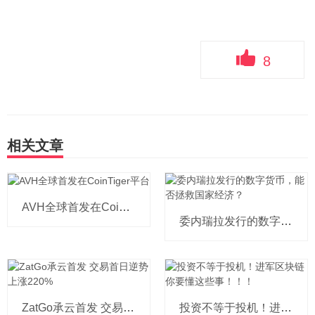
8
相关文章
AVH全球首发在CoinTiger平台
委内瑞拉发行的数字货币，能否拯救国家经济？
ZatGo承云首发 交易首日逆势上涨220%
投资不等于投机！进军区块链你要懂这些事！！！